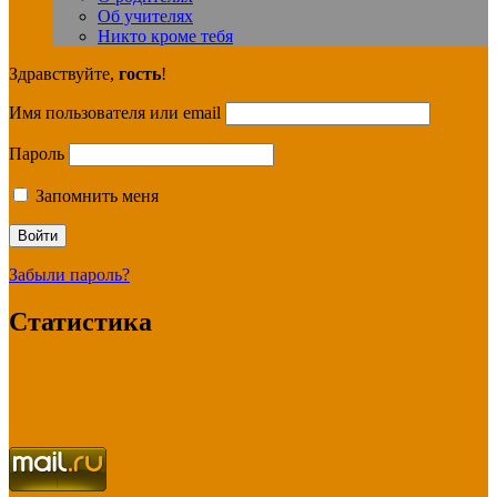
Об учителях
Никто кроме тебя
Здравствуйте,
гость
!
Имя пользователя или email
Пароль
Запомнить меня
Забыли пароль?
Статистика