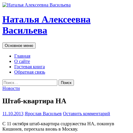
Наталья Алексеевна
Васильева
Поиск
Перейти
Основное меню
к
содержимому
Главная
О сайте
Гостевая книга
Обратная связь
Найти:
Новости
Штаб-квартира НА
11.10.2013
Ярослав Васильев
Оставить комментарий
С 11 октября штаб-квартира содружества НА, покинув
Кишинев, переехала вновь в Москву.