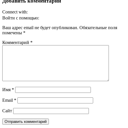
записям
Добавить комментарий
Connect with:
Войти с помощью:
Ваш адрес email не будет опубликован.
Обязательные поля
помечены
*
Комментарий
*
Имя
*
Email
*
Сайт