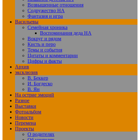
Возвышенные отношения
Содружество НА
Фантазия и игра
Васильевы
Семейная хроника
Воспоминания деда НА
Вокруг и рядом
Кисть и перо
Темы и события
Цитаты и комментарии
Цифры и факты
Архив
эксклюзив
В. Беккер
И. Богдеско
В. Ян
На острие эмоций
Разное
Выставки
Фотоальбом
Новости
Перемена
Проекты
О родителях
Об учителях