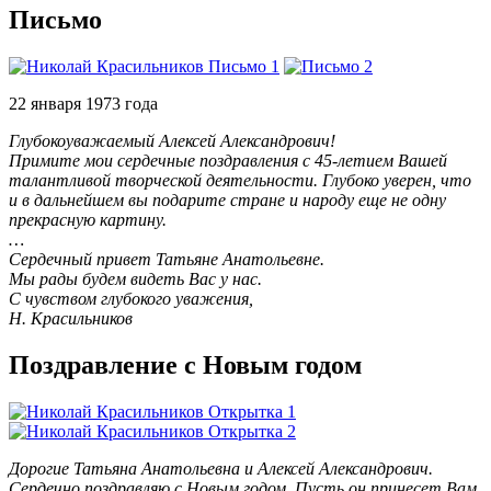
Письмо
22 января 1973 года
Глубокоуважаемый Алексей Александрович!
Примите мои сердечные поздравления с 45-летием Вашей
талантливой творческой деятельности. Глубоко уверен, что
и в дальнейшем вы подарите стране и народу еще не одну
прекрасную картину.
…
Сердечный привет Татьяне Анатольевне.
Мы рады будем видеть Вас у нас.
С чувством глубокого уважения,
Н. Красильников
Поздравление с Новым годом
Дорогие Татьяна Анатольевна и Алексей Александрович.
Сердечно поздравляю с Новым годом. Пусть он принесет Вам,