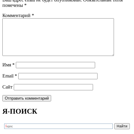
помечены
*
Комментарий
*
Имя
*
Email
*
Сайт
Я-ПОИСК