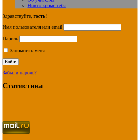
Никто кроме тебя
Здравствуйте,
гость
!
Имя пользователя или email
Пароль
Запомнить меня
Забыли пароль?
Статистика