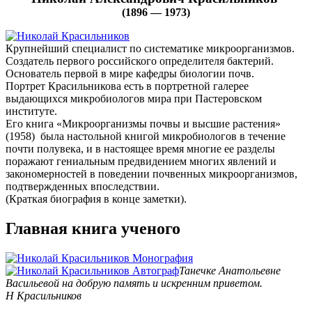
(1896 — 1973)
Крупнейший специалист по систематике микроорганизмов.
Создатель первого российского определителя бактерий.
Основатель первой в мире кафедры биологии почв.
Портрет Красильникова есть в портретной галерее
выдающихся микробиологов мира при Пастеровском
институте.
Его книга «Микроорганизмы почвы и высшие растения»
(1958) была настольной книгой микробиологов в течение
почти полувека, и в настоящее время многие ее разделы
поражают гениальным предвидением многих явлений и
закономерностей в поведении почвенных микроорганизмов,
подтвержденных впоследствии.
(Краткая биография в конце заметки).
Главная книга ученого
Танечке Анатольевне
Васильевой на добрую память и искренним приветом.
Н Красильников