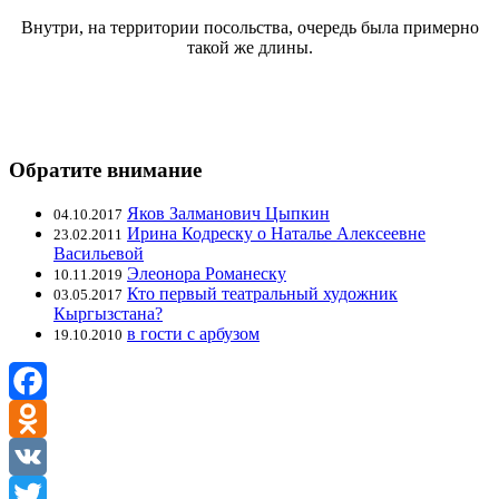
Внутри, на территории посольства, очередь была примерно
такой же длины.
Обратите внимание
Яков Залманович Цыпкин
04.10.2017
Ирина Кодреску o Наталье Алексеевне
23.02.2011
Васильевой
Элеонора Романеску
10.11.2019
Кто первый театральный художник
03.05.2017
Кыргызстана?
в гости с арбузом
19.10.2010
Facebook
Odnoklassniki
VK