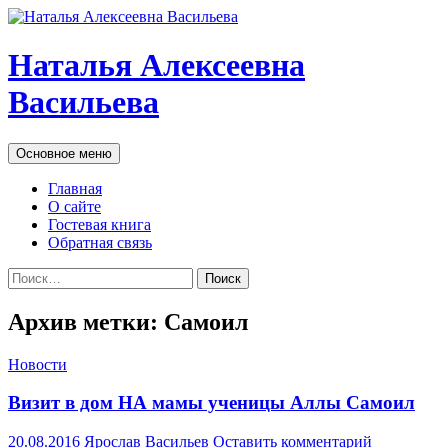
Наталья Алексеевна
Васильева
Поиск
Перейти
Основное меню
к
содержимому
Главная
О сайте
Гостевая книга
Обратная связь
Найти:
Архив метки: Самоил
Новости
Визит в дом НА мамы ученицы Аллы Самоил
20.08.2016
Ярослав Васильев
Оставить комментарий