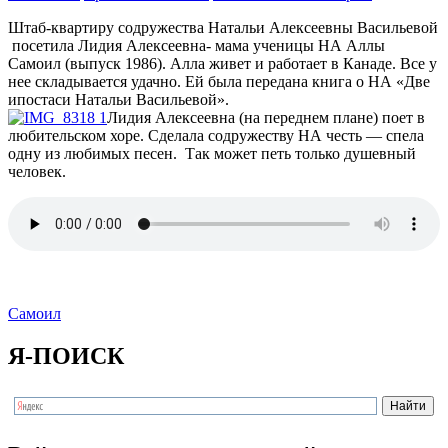
Штаб-квартиру содружества Натальи Алексеевны Васильевой
посетила Лидия Алексеевна- мама ученицы НА Аллы
Самоил (выпуск 1986). Алла живет и работает в Канаде. Все у
нее складывается удачно. Ей была передана книга о НА «Две
ипостаси Натальи Васильевой».
Лидия Алексеевна (на переднем плане) поет в
любительском хоре. Сделала содружеству НА честь — спела
одну из любимых песен. Так может петь только душевный
человек.
Самоил
Я-ПОИСК