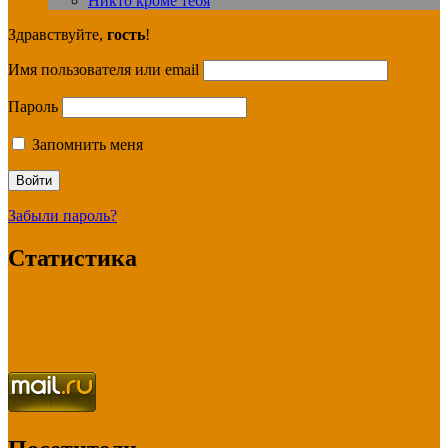
Никто кроме тебя
Здравствуйте,
гость
!
Имя пользователя или email
Пароль
Запомнить меня
Забыли пароль?
Статистика