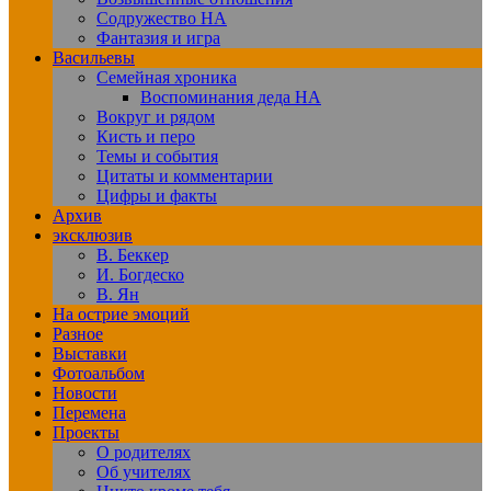
Содружество НА
Фантазия и игра
Васильевы
Семейная хроника
Воспоминания деда НА
Вокруг и рядом
Кисть и перо
Темы и события
Цитаты и комментарии
Цифры и факты
Архив
эксклюзив
В. Беккер
И. Богдеско
В. Ян
На острие эмоций
Разное
Выставки
Фотоальбом
Новости
Перемена
Проекты
О родителях
Об учителях