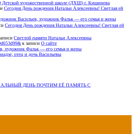
 Детской художественной школе (ДХШ) г. Кишинева
си
Сегодня День рождения Натальи Алексеевны! Светлая ей
дожник Васильев, художник Фальк — его семья и жены
си
Сегодня День рождения Натальи Алексеевны! Светлая ей
записи
Светлой памяти Натальи Алексеевны
79d653d99&
к записи
О сайте
в, художник Фальк — его семья и жены
иадзе, отец и дочь Васильевы
СХАЛЬНЫЙ ДЕНЬ ПОЧТИМ ЕЁ ПАМЯТЬ С