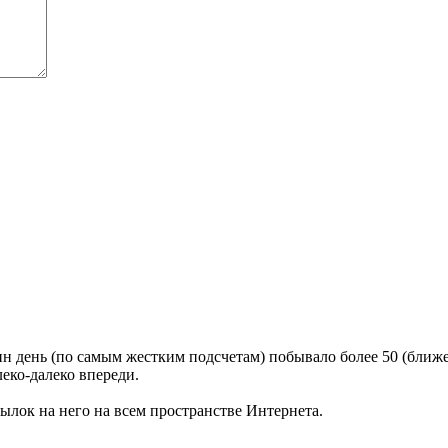
н день (по самым жестким подсчетам) побывало более 50 (ближе к
алеко-далеко впереди.
сылок на него на всем пространстве Интернета.