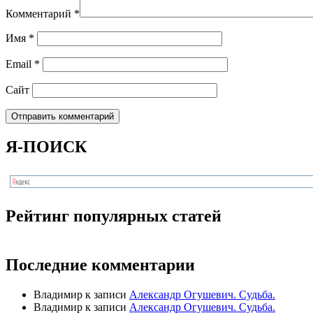
Комментарий
*
Имя
*
Email
*
Сайт
Я-ПОИСК
Рейтинг популярных статей
Последние комментарии
Владимир
к записи
Александр Огушевич. Судьба.
Владимир
к записи
Александр Огушевич. Судьба.