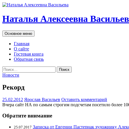
Наталья Алексеевна Васильев
Поиск
Перейти
Основное меню
к
содержимому
Главная
О сайте
Гостевая книга
Обратная связь
Найти:
Новости
Рекорд
25.02.2012
Ярослав Васильев
Оставить комментарий
Вчера сайт НА по самым строгим подсчетам посетило более 100
Обратите внимание
Записка от Евгении Пастернак художнику Алек
25.07.2017