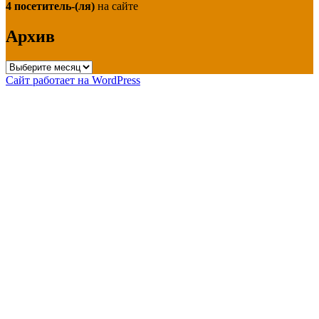
4 посетитель-(ля)
на сайте
Архив
Архив
Сайт работает на WordPress