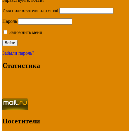
Здравствуйте,
гость
!
Имя пользователя или email
Пароль
Запомнить меня
Забыли пароль?
Статистика
Посетители