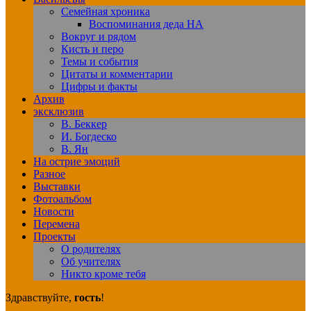
Семейная хроника
Воспоминания деда НА
Вокруг и рядом
Кисть и перо
Темы и события
Цитаты и комментарии
Цифры и факты
Архив
эксклюзив
В. Беккер
И. Богдеско
В. Ян
На острие эмоций
Разное
Выставки
Фотоальбом
Новости
Перемена
Проекты
О родителях
Об учителях
Никто кроме тебя
Здравствуйте,
гость
!