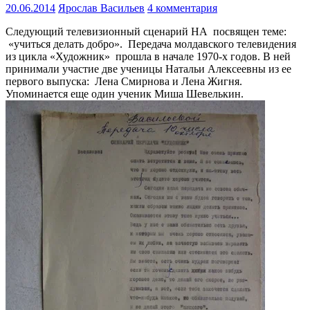
20.06.2014
Ярослав Васильев
4 комментария
Следующий телевизионный сценарий НА посвящен теме:
«учиться делать добро». Передача молдавского телевидения
из цикла «Художник» прошла в начале 1970-х годов. В ней
принимали участие две ученицы Натальи Алексеевны из ее
первого выпуска: Лена Смирнова и Лена Жигня.
Упоминается еще один ученик Миша Шевелькин.