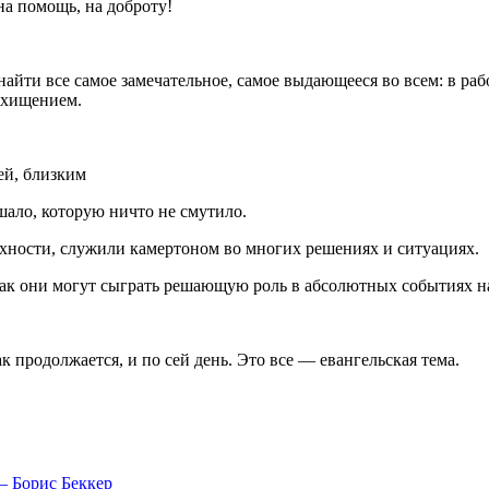
на помощь, на доброту!
йти все самое замечательное, самое выдающееся во всем: в рабо
осхищением.
ей, близким
шало, которую ничто не смутило.
рхности, служили камертоном во многих решениях и ситуациях.
как они могут сыграть решающую роль в абсолютных событиях 
 продолжается, и по сей день. Это все — евангельская тема.
— Борис Беккер