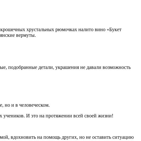
 В крошечных хрустальных рюмочках налито вино «Букет
ьянские вермуты.
ивые, подобранные детали, украшения не давали возможность
, но и в человеческом.
их учеников. И это на протяжении всей своей жизни!
амой, вдохновить на помощь других, но не оставить ситуацию