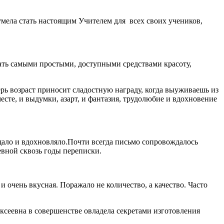
умела стать настоящим Учителем для
всех своих учеников,
ать самыми простыми, доступными средствами красоту,
перь возраст приносит сладостную награду, когда выуживаешь из
сте, и выдумки, азарт, и фантазия, трудолюбие и вдохновение
ищало и вдохновляло.Почти всегда письмо сопровождалось
вной сквозь годы переписки.
 очень вкусная. Поражало не количество, а качество. Часто
ксеевна в совершенстве овладела секретами изготовления