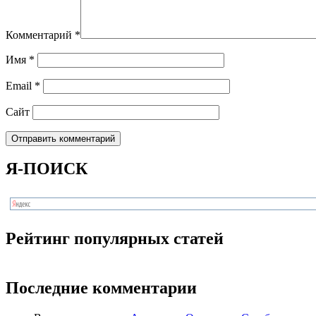
Комментарий
*
Имя
*
Email
*
Сайт
Я-ПОИСК
Рейтинг популярных статей
Последние комментарии